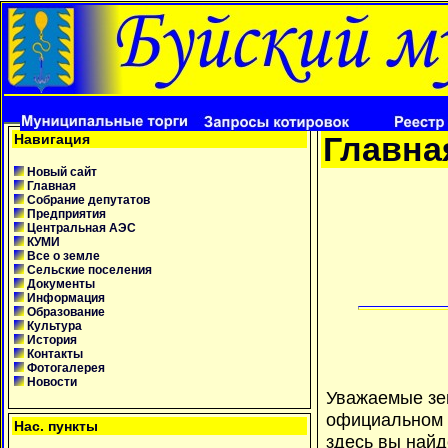
Главна
Навигация
Новый сайт
Главная
Собрание депутатов
Предприятия
Центральная АЭС
КУМИ
Все о земле
Сельские поселения
Документы
Информация
Образование
Культура
История
Контакты
Фотогалерея
Новости
Уважаемые зем
официальном с
Нас. пункты
здесь вы найд