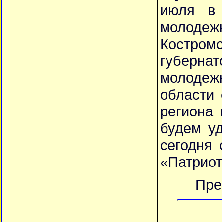
июля в 
молодеж
Костром
губерна
молодеж
области
региона
будем у
сегодня 
«Патриот
Пре