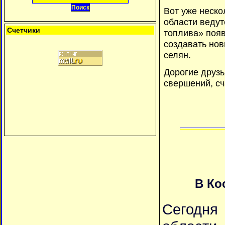
Вот уже неско
области ведут
Счетчики
топлива» появ
создавать нов
селян.
Дорогие друзь
свершений, сч
В Ко
Сегодня 